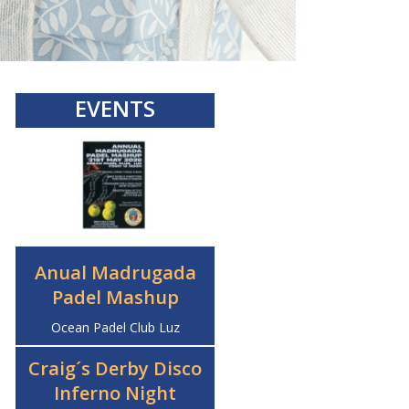
EVENTS
Anual Madrugada
Padel Mashup
Ocean Padel Club Luz
Craig´s Derby Disco
Inferno Night