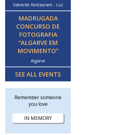
Valverde Restaurant - Luz
MADRUGADA
CONCURSO DE
FOTOGRAFIA
“ALGARVE EM
MOVIMENTO”
Algarve
SEE ALL EVENTS
Remember someone
you love
IN MEMORY