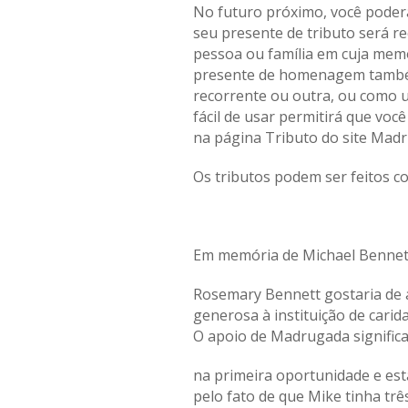
No futuro próximo, você poder
seu presente de tributo será 
pessoa ou família em cuja memó
presente de homenagem também
recorrente ou outra, ou como
fácil de usar permitirá que vo
na página Tributo do site Madr
Os tributos podem ser feitos c
Em memória de Michael Bennet
Rosemary Bennett gostaria de a
generosa à instituição de cari
O apoio de Madrugada significa
na primeira oportunidade e est
pelo fato de que Mike tinha tr