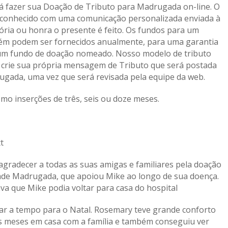
á fazer sua Doação de Tributo para Madrugada on-line. O
reconhecido com uma comunicação personalizada enviada à
ria ou honra o presente é feito. Os fundos para um
 podem ser fornecidos anualmente, para uma garantia
 um fundo de doação nomeado. Nosso modelo de tributo
cê crie sua própria mensagem de Tributo que será postada
ugada, uma vez que será revisada pela equipe da web.
omo inserções de três, seis ou doze meses.
t
gradecer a todas as suas amigas e familiares pela doação
dade Madrugada, que apoiou Mike ao longo de sua doença.
va que Mike podia voltar para casa do hospital
ar a tempo para o Natal. Rosemary teve grande conforto
ês meses em casa com a família e também conseguiu ver