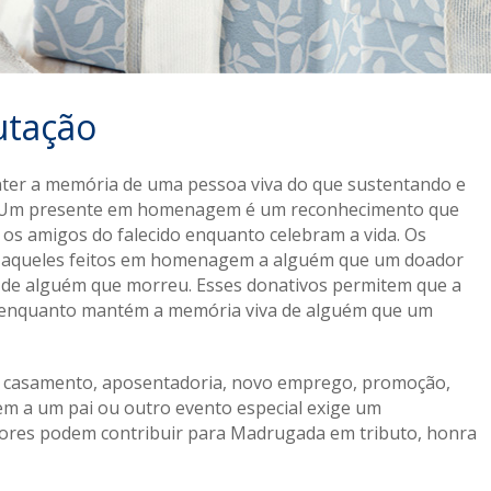
utação
ter a memória de uma pessoa viva do que sustentando e
. Um presente em homenagem é um reconhecimento que
e os amigos do falecido enquanto celebram a vida. Os
aqueles feitos em homenagem a alguém que um doador
de alguém que morreu. Esses donativos permitem que a
 enquanto mantém a memória viva de alguém que um
, casamento, aposentadoria, novo emprego, promoção,
em a um pai ou outro evento especial exige um
ores podem contribuir para Madrugada em tributo, honra