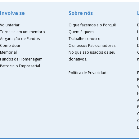
Involva se
Sobre nós
Voluntariar
O que fazemos e o Porquê
Torne se em um membro
Quem é quem
Angariação de Fundos
Trabalhe conosco
Como doar
Os nossos Patrocinadores
Memorial
No que são usados os seu
Fundos de Homenagem
donativos.
n
Patrocinio Empresarial
Politica de Privacidade