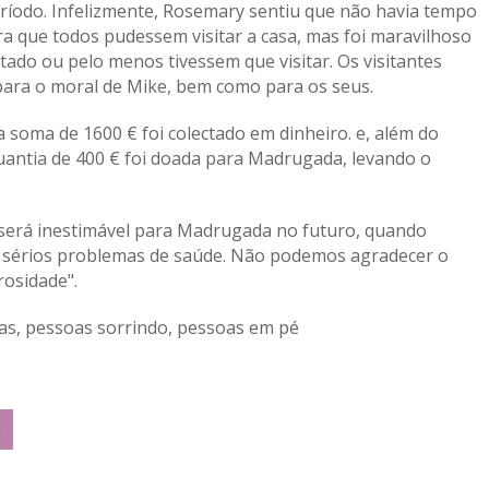
ríodo. Infelizmente, Rosemary sentiu que não havia tempo
ra que todos pudessem visitar a casa, mas foi maravilhoso
tado ou pelo menos tivessem que visitar. Os visitantes
para o moral de Mike, bem como para os seus.
 soma de 1600 € foi colectado em dinheiro. e, além do
uantia de 400 € foi doada para Madrugada, levando o
 será inestimável para Madrugada no futuro, quando
m sérios problemas de saúde. Não podemos agradecer o
rosidade".
as, pessoas sorrindo, pessoas em pé