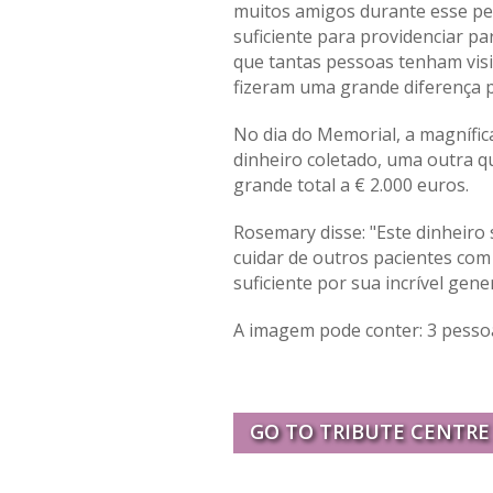
muitos amigos durante esse pe
suficiente para providenciar pa
que tantas pessoas tenham visi
fizeram uma grande diferença 
No dia do Memorial, a magnífica
dinheiro coletado, uma outra q
grande total a € 2.000 euros.
Rosemary disse: "Este dinheiro
cuidar de outros pacientes co
suficiente por sua incrível gene
A imagem pode conter: 3 pesso
GO TO TRIBUTE CENTRE