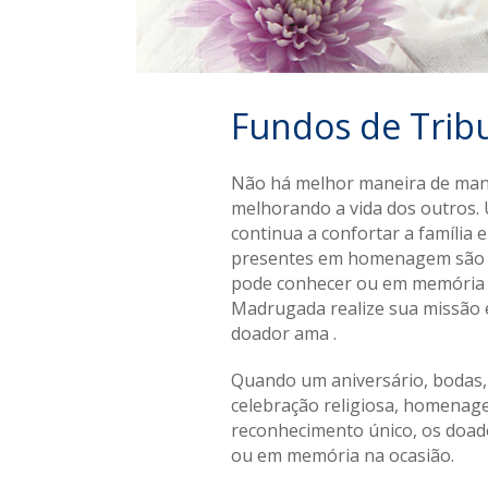
Fundos de Trib
Não há melhor maneira de man
melhorando a vida dos outros
continua a confortar a família 
presentes em homenagem são 
pode conhecer ou em memória 
Madrugada realize sua missão
doador ama .
Quando um aniversário, bodas
celebração religiosa, homenag
reconhecimento único, os doad
ou em memória na ocasião.