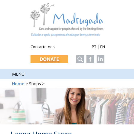
Contacte-nos
PT
|
EN
MENU
Home
> Shops >
Lagoa Home Store