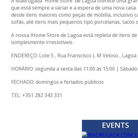
A Madrugada 'Home Store' de Lagoa oferece uma gran
que está sempre a variar e a espera de uma nova casa.
desde itens maiores como peças de mobília, inclusivo c
sofás, até itens mais pequenos tipo porcelanas, tacos d
A nossa lHome Store de Lagoa está repleta de itens de
isimplesmente irresistíveis.
ENDEREÇO: Lote 5 , Rua Franscisco L M Veloso , Lagoa
HORÁRIO: segunda a sexta das 11:00 às 15:00 | Sábado 
FECHADO: domingos e feriados públicos
TEL: +351 282 343 331
EVENTS