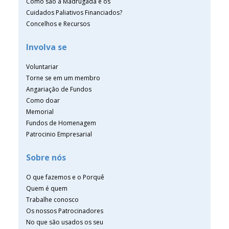
Como são a Madrugada e os
Cuidados Paliativos Financiados?
Concelhos e Recursos
Involva se
Voluntariar
Torne se em um membro
Angariação de Fundos
Como doar
Memorial
Fundos de Homenagem
Patrocinio Empresarial
Sobre nós
O que fazemos e o Porquê
Quem é quem
Trabalhe conosco
Os nossos Patrocinadores
No que são usados os seu