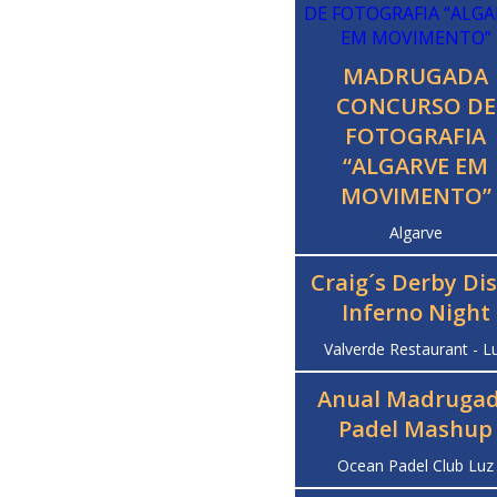
MADRUGADA
CONCURSO DE
FOTOGRAFIA
“ALGARVE EM
MOVIMENTO”
Algarve
Craig´s Derby Di
Inferno Night
Valverde Restaurant - L
Anual Madruga
Padel Mashup
Ocean Padel Club Luz